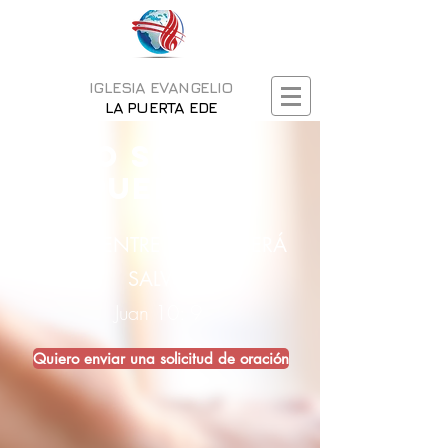
IGLESIA EVANGELIO
LA PUERTA EDE
'YO SOY LA
PUERTA'
EL QUE ENTRE POR MI SERÁ
SALVO
Juan 10: 9
Quiero enviar una solicitud de oración