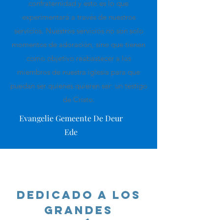
confraternidad y esto es lo que
experimentará a través de nuestros
servicios. Nuestros servicios no son solo
momentos de adoración, sino que tienen
como objetivo reabastecer a los
miembros de nuestra iglesia para que
puedan ser quienes quieren ser: un testigo
de Cristo.
Evangelie Gemeente De Deur
Ede
Dedicado a los
Grandes