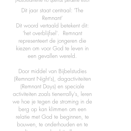
¡Absolutamente no querrás perderte esto!
Dit jaar staat centraal: 'The
Remnant'
Dit woord vertaald betekent dit:
'het overblijfsel'. Remnant
representeert de jongeren die
kiezen om voor God te leven in
een gevallen wereld.
Door middel van Bijbelstudies
(Remnant Night's), dagactiviteiten
(Remnant Days) en speciale
activiteiten zoals tienerrally's, leren
we hoe je tegen de stroming in de
berg op kan klimmen om een
relatie met God te beginnen, te
bouwen, te onderhouden en te