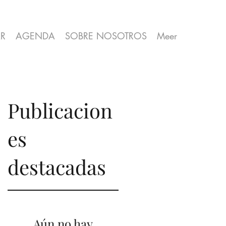
R
AGENDA
SOBRE NOSOTROS
Meer
Publicacion
es
destacadas
Aún no hay