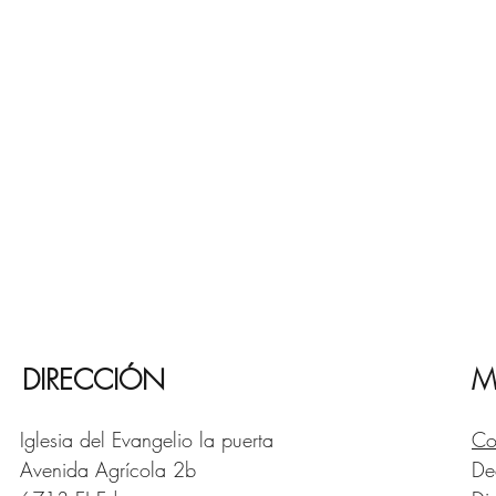
DIRECCIÓN
M
Iglesia del Evangelio la puerta
Co
Avenida Agrícola 2b
De