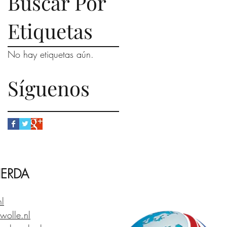
Buscar Por
Etiquetas
No hay etiquetas aún.
Síguenos
IERDA
nl
wolle.nl