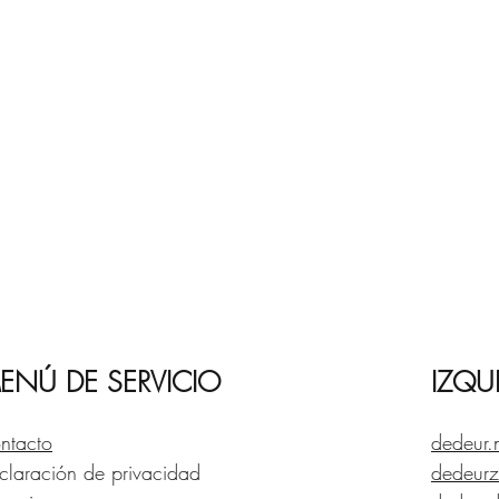
ENÚ DE SERVICIO
IZQU
ntacto
dedeur.
claración de privacidad
dedeurz