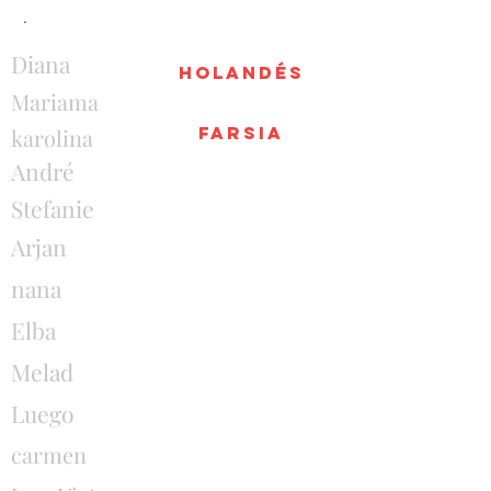
.
Diana
holandés
Mariama
farsia
karolina
André
Stefanie
Arjan
nana
Elba
Melad
Luego
carmen