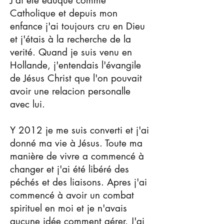
J'ai été éduqué comme
Catholique et depuis mon
enfance j'ai toujours cru en Dieu
et j'étais à la recherche de la
verité. Quand je suis venu en
Hollande, j'entendais l'évangile
de Jésus Christ que l'on pouvait
avoir une relacion personalle
avec lui.
Y 2012 je me suis converti et j'ai
donné ma vie à Jésus. Toute ma
manière de vivre a commencé à
changer et j'ai été libéré des
péchés et des liaisons. Apres j'ai
commencé à avoir un combat
spirituel en moi et je n'avais
aucune idée comment gérer. J'ai